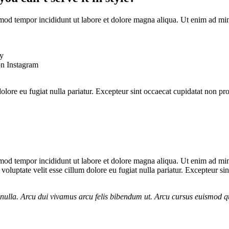
smod tempor incididunt ut labore et dolore magna aliqua. Ut enim ad mini
ty
on Instagram
dolore eu fugiat nulla pariatur. Excepteur sint occaecat cupidatat non pro
smod tempor incididunt ut labore et dolore magna aliqua. Ut enim ad mini
luptate velit esse cillum dolore eu fugiat nulla pariatur. Excepteur sin
et nulla. Arcu dui vivamus arcu felis bibendum ut. Arcu cursus euismod 