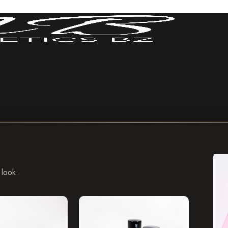
 look.