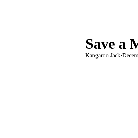
Save a 
Kangaroo Jack
·
Decem