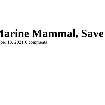
Marine Mammal, Save 
ber 13, 2021
·
0 comments