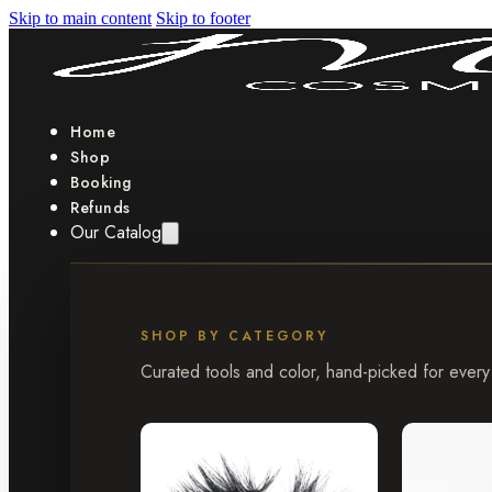
Skip to main content
Skip to footer
Home
Shop
Booking
Refunds
Our Catalog
SHOP BY CATEGORY
Curated tools and color, hand-picked for every