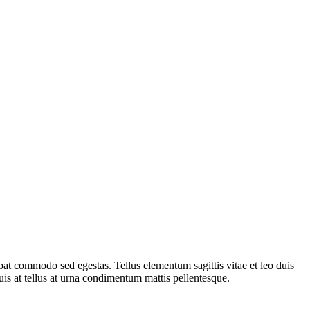
pat commodo sed egestas. Tellus elementum sagittis vitae et leo duis
is at tellus at urna condimentum mattis pellentesque.