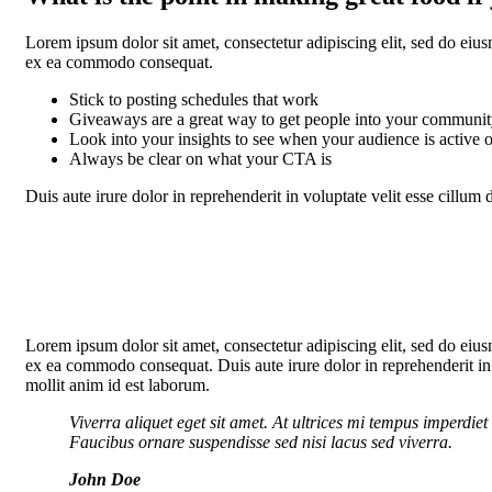
Lorem ipsum dolor sit amet, consectetur adipiscing elit, sed do eiu
ex ea commodo consequat.
Stick to posting schedules that work
Giveaways are a great way to get people into your communi
Look into your insights to see when your audience is active 
Always be clear on what your CTA is
Duis aute irure dolor in reprehenderit in voluptate velit esse cillum 
Lorem ipsum dolor sit amet, consectetur adipiscing elit, sed do eiu
ex ea commodo consequat. Duis aute irure dolor in reprehenderit in vo
mollit anim id est laborum.
Viverra aliquet eget sit amet. At ultrices mi tempus imperdi
Faucibus ornare suspendisse sed nisi lacus sed viverra.
John Doe